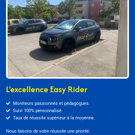
L'excellence Easy Rider
Moniteurs passionnés et pédagogues.
Suivi 100% personnalisé.
Taux de réussite supérieur à la moyenne.
Nous faisons de votre réussite une priorité.