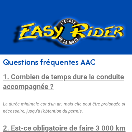
Questions fréquentes AAC
1. Combien de temps dure la conduite
accompagnée ?
La durée minimale est d’un an, mais elle peut être prolongée si
nécessaire, jusqu’à l’obtention du permis.
2. Est-ce obligatoire de faire 3 000 km