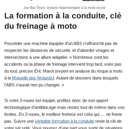
Joe Bar Team, lecture réglementaire à la moto-école
La formation à la conduite, clé
du freinage à moto
Posséder une machine équipée d’un ABS n’affranchit pas de
respecter les distances de sécurité, et d’aborder virages et
intersections à une allure adaptée. « Nombreux sont les
accidents où la phase de freinage intervient trop tard, voire pas
du tout, précise Éric Marot (expert en analyse du risque à moto
à la
Mutuelle des Motards
). Autant de dossiers dans lesquels
l’ABS n’aurait rien pu changer. »
Si votre 2-roues est équipé, profitez donc de son apport
technologique d’antiblocage mais restez tout de même dans vos
limites. En 2-roues, le meilleur freineur est celui qui … ne freine
pas. Suivre une
véritable formation à la conduite
reste la clé de
votre sécurité. Vous pourrez d’une part vous sortir de situations