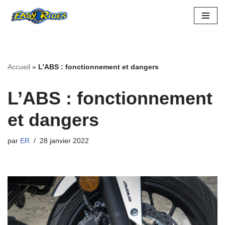
Aller
au
contenu
Accueil
»
L’ABS : fonctionnement et dangers
L’ABS : fonctionnement
et dangers
par
ER
28 janvier 2022