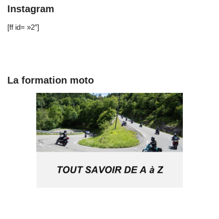
Instagram
[ff id= »2″]
La formation moto