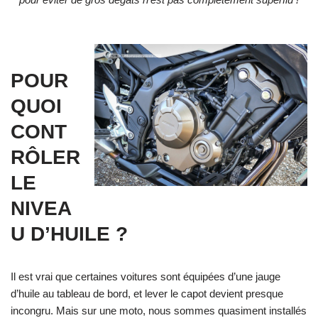
POUR
QUOI
CONT
RÔLER
LE
NIVEA
U D’HUILE ?
Il est vrai que certaines voitures sont équipées d’une jauge
d’huile au tableau de bord, et lever le capot devient presque
incongru. Mais sur une moto, nous sommes quasiment installés