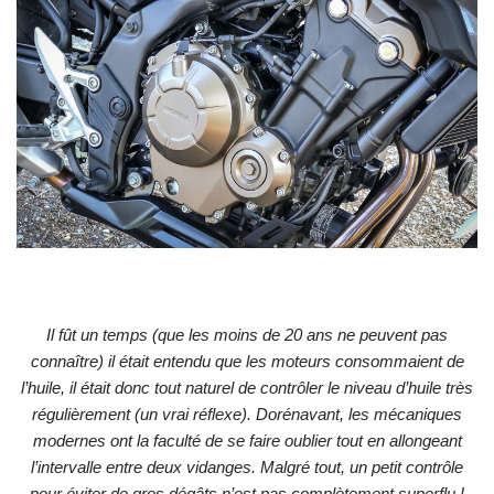
Il fût un temps (que les moins de 20 ans ne peuvent pas
connaître) il était entendu que les moteurs consommaient de
l’huile, il était donc tout naturel de contrôler le niveau d’huile très
régulièrement (un vrai réflexe). Dorénavant, les mécaniques
modernes ont la faculté de se faire oublier tout en allongeant
l’intervalle entre deux vidanges. Malgré tout, un petit contrôle
pour éviter de gros dégâts n’est pas complètement superflu !