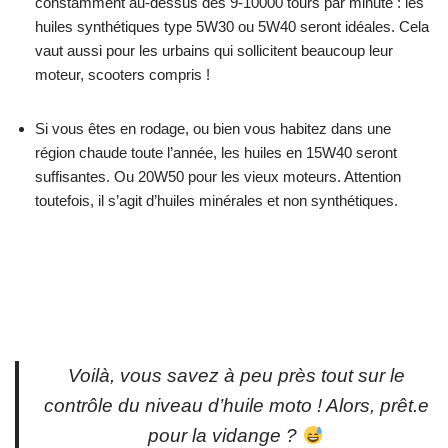
constamment au-dessus des 9-10000 tours par minute : les
huiles synthétiques type 5W30 ou 5W40 seront idéales. Cela
vaut aussi pour les urbains qui sollicitent beaucoup leur
moteur, scooters compris !
Si vous êtes en rodage, ou bien vous habitez dans une
région chaude toute l’année, les huiles en 15W40 seront
suffisantes. Ou 20W50 pour les vieux moteurs. Attention
toutefois, il s’agit d’huiles minérales et non synthétiques.
Voilà, vous savez à peu près tout sur le
contrôle du niveau d’huile moto ! Alors, prêt.e
pour la vidange ?