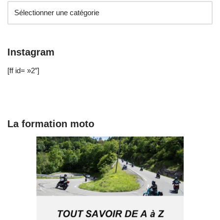
Instagram
[ff id= »2″]
La formation moto