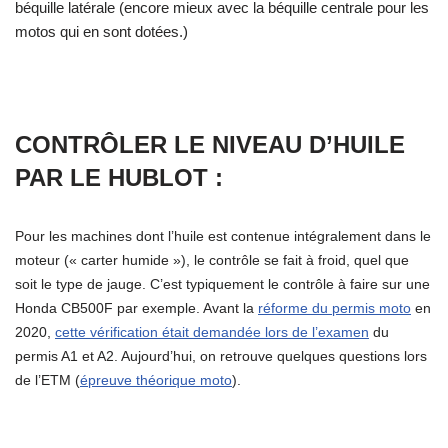
béquille latérale (encore mieux avec la béquille centrale pour les
motos qui en sont dotées.)
CONTRÔLER LE NIVEAU D’HUILE
PAR LE HUBLOT :
Pour les machines dont l’huile est contenue intégralement dans le
moteur (« carter humide »), le contrôle se fait à froid, quel que
soit le type de jauge. C’est typiquement le contrôle à faire sur une
Honda CB500F par exemple. Avant la
réforme du permis moto
en
2020,
cette vérification était demandée lors de l’examen
du
permis A1 et A2. Aujourd’hui, on retrouve quelques questions lors
de l’ETM (
épreuve théorique moto
).