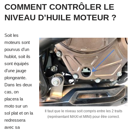
COMMENT CONTRÔLER LE
NIVEAU D’HUILE MOTEUR ?
Soit les
moteurs sont
pourvus d’un
hublot, soit ils
sont équipés
d’une jauge
plongeante.
Dans les deux
cas, on
placera la
moto sur un
Il faut que le niveau soit compris entre les 2 traits
sol plat et on la
(représentant MAXI et MINI) pour être correct.
redressera
avec sa