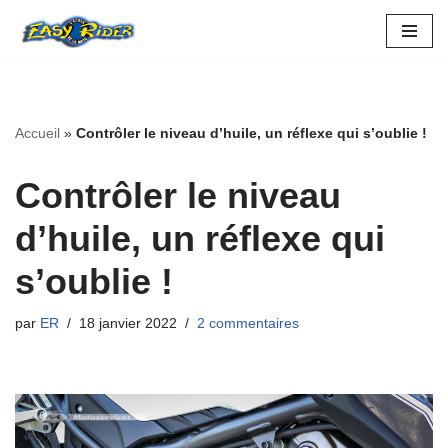
Aller
au
contenu
Accueil
»
Contrôler le niveau d’huile, un réflexe qui s’oublie !
Contrôler le niveau
d’huile, un réflexe qui
s’oublie !
par
ER
18 janvier 2022
2 commentaires