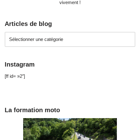
vivement !
Articles de blog
Instagram
[ff id= »2″]
La formation moto