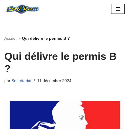
Aller
au
contenu
Accueil
»
Qui délivre le permis B ?
Qui délivre le permis B
?
par
Secrétariat
11 décembre 2024