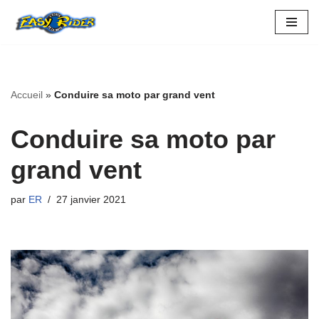
Aller
au
contenu
Accueil
»
Conduire sa moto par grand vent
Conduire sa moto par
grand vent
par
ER
27 janvier 2021