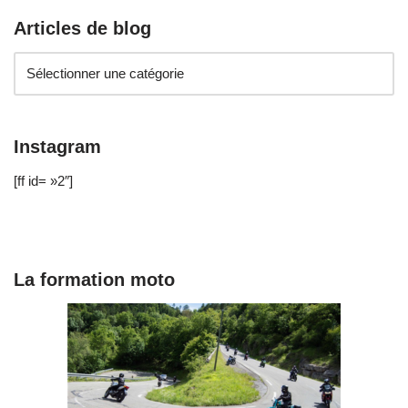
Articles de blog
Instagram
[ff id= »2″]
La formation moto